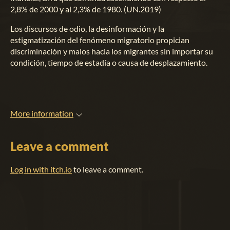
2,8% de 2000 y al 2,3% de 1980. (UN.2019)
Los discursos de odio, la desinformación y la
estigmatización del fenómeno migratorio propician
discriminación y malos hacia los migrantes sin importar su
condición, tiempo de estadía o causa de desplazamiento.
More information
Leave a comment
Log in with itch.io
to leave a comment.