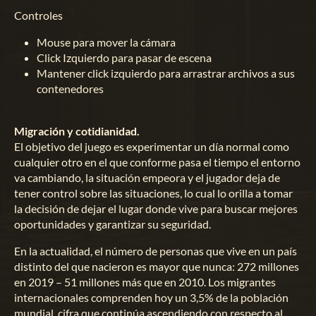
Controles
Mouse para mover la cámara
Click Izquierdo para pasar de escena
Mantener click izquierdo para arrastrar archivos a sus
contenedores
Migración y cotidianidad.
El objetivo del juego es experimentar un día normal como
cualquier otro en el que conforme pasa el tiempo el entorno
va cambiando, la situación empeora y el jugador deja de
tener control sobre las situaciones, lo cual lo orilla a tomar
la decisión de dejar el lugar donde vive para buscar mejores
oportunidades y garantizar su seguridad.
En la actualidad, el número de personas que vive en un país
distinto del que nacieron es mayor que nunca: 272 millones
en 2019 – 51 millones más que en 2010. Los migrantes
internacionales comprenden hoy un 3,5% de la población
mundial, cifra que continúa ascendiendo con respecto al